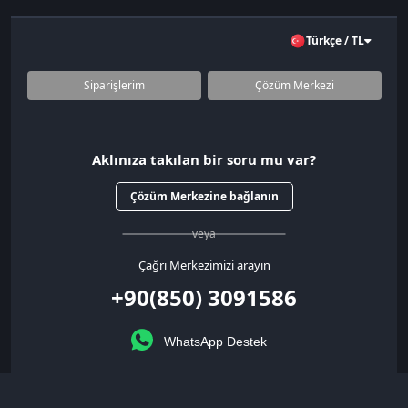
Türkçe / TL
Siparişlerim
Çözüm Merkezi
Aklınıza takılan bir soru mu var?
Çözüm Merkezine bağlanın
veya
Çağrı Merkezimizi arayın
+90(850) 3091586
WhatsApp Destek