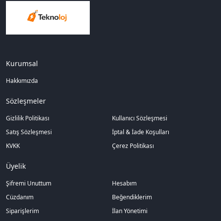
Kurumsal
Hakkımızda
Sözleşmeler
Gizlilik Politikası
Kullanıcı Sözleşmesi
Satış Sözleşmesi
İptal & İade Koşulları
KVKK
Çerez Politikası
Üyelik
Şifremi Unuttum
Hesabım
Cüzdanım
Beğendiklerim
Siparişlerim
İlan Yönetimi