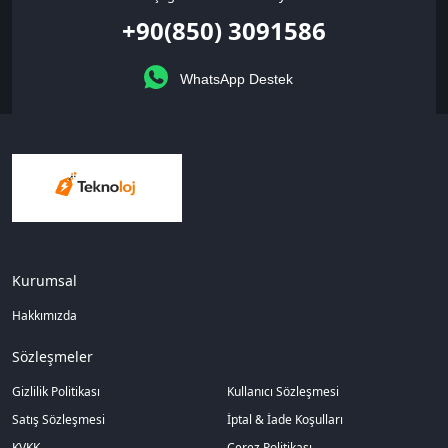
+90(850) 3091586
WhatsApp Destek
Kurumsal
Hakkımızda
Sözleşmeler
Gizlilik Politikası
Kullanıcı Sözleşmesi
Satış Sözleşmesi
İptal & İade Koşulları
KVKK
Çerez Politikası