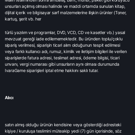
unsurları açılmış olması halinde ve maddi ortamda sunulan kitap,
dijital içerik ve bilgisayar sarf malzemelerine ilişkin ürünler (Toner,
kartuş, şerit vb. her
türlü yazılım ve programlar, DVD, VCD, CD ve kasetler vb.) yasal
mevzuat gereği iade edilememektedir. Bu üründen toplu/çoklu
sipariş verilmesi, siparişin ticari alım olduğunun tespit edilmesi
veya farklı kullanıcı adı, rumuz, kimlik ve iletişim bilgileri ile verilen
siparişlerde fatura adresi, teslimat adresi, ödeme bilgisi, ticari
unvanı, vergi numarası gibi unsurların aynı olması durumunda
IvaraGame siparişleri iptal etme hakkını saklı tutar.
Alıcı
satın almış olduğu ürünün kendisine veya gösterdiği adresteki
kişiye / kuruluşa teslimini müteakip yedi (7) gün içerisinde, söz