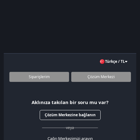
Türkçe / TL
Siparişlerim
Çözüm Merkezi
Aklınıza takılan bir soru mu var?
Çözüm Merkezine bağlanın
veya
Çağrı Merkezimizi arayın