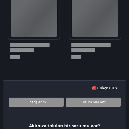
Türkçe / TL
Siparişlerim
Çözüm Merkezi
Aklınıza takılan bir soru mu var?