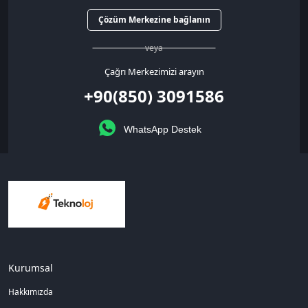
Çözüm Merkezine bağlanın
veya
Çağrı Merkezimizi arayın
+90(850) 3091586
WhatsApp Destek
Kurumsal
Hakkımızda