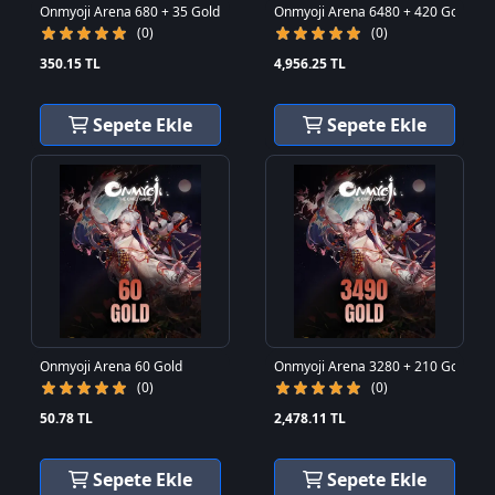
Onmyoji Arena 680 + 35 Gold
Onmyoji Arena 6480 + 420 Gold
(0)
(0)
350.15 TL
4,956.25 TL
Sepete Ekle
Sepete Ekle
Onmyoji Arena 60 Gold
Onmyoji Arena 3280 + 210 Gold
(0)
(0)
50.78 TL
2,478.11 TL
Sepete Ekle
Sepete Ekle