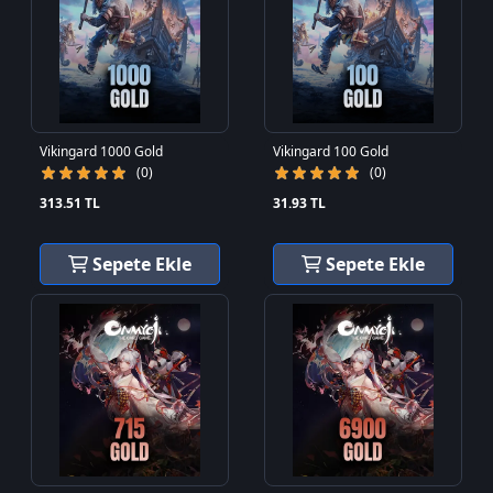
Vikingard 1000 Gold
Vikingard 100 Gold
(0)
(0)
313.51 TL
31.93 TL
Sepete Ekle
Sepete Ekle