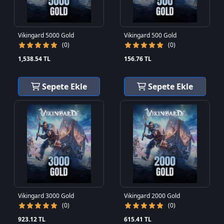
Vikingard 5000 Gold
Vikingard 500 Gold
(0)
(0)
1,538.54 TL
156.76 TL
Sepete Ekle
Sepete Ekle
Vikingard 3000 Gold
Vikingard 2000 Gold
(0)
(0)
923.12 TL
615.41 TL