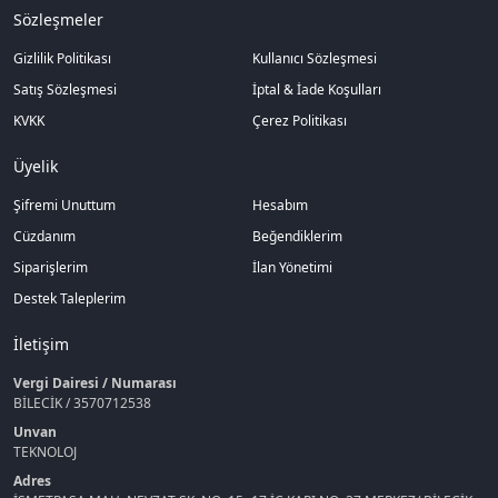
Sözleşmeler
Gizlilik Politikası
Kullanıcı Sözleşmesi
Satış Sözleşmesi
İptal & İade Koşulları
KVKK
Çerez Politikası
Üyelik
Şifremi Unuttum
Hesabım
Cüzdanım
Beğendiklerim
Siparişlerim
İlan Yönetimi
Destek Taleplerim
İletişim
Vergi Dairesi / Numarası
BİLECİK / 3570712538
Unvan
TEKNOLOJ
Adres