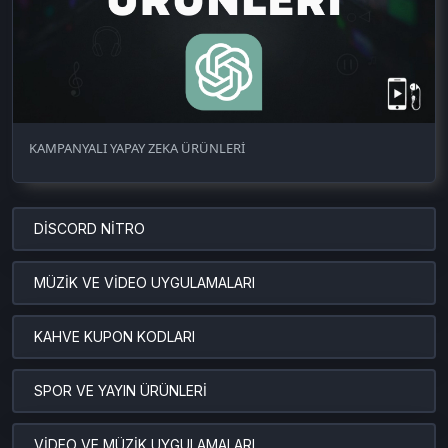
KAMPANYALI YAPAY ZEKA ÜRÜNLERİ
DİSCORD NİTRO
MÜZİK VE VİDEO UYGULAMALARI
KAHVE KUPON KODLARI
SPOR VE YAYIN ÜRÜNLERİ
VİDEO VE MÜZİK UYGULAMALARI