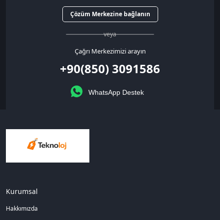
Çözüm Merkezine bağlanın
veya
Çağrı Merkezimizi arayın
+90(850) 3091586
WhatsApp Destek
Kurumsal
Hakkımızda