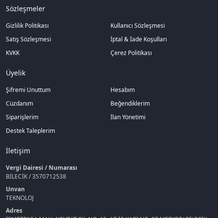
Sözleşmeler
Gizlilik Politikası
Kullanıcı Sözleşmesi
Satış Sözleşmesi
İptal & İade Koşulları
KVKK
Çerez Politikası
Üyelik
Şifremi Unuttum
Hesabım
Cüzdanım
Beğendiklerim
Siparişlerim
İlan Yönetimi
Destek Taleplerim
İletişim
Vergi Dairesi / Numarası
BİLECİK / 3570712538
Unvan
TEKNOLOJ
Adres