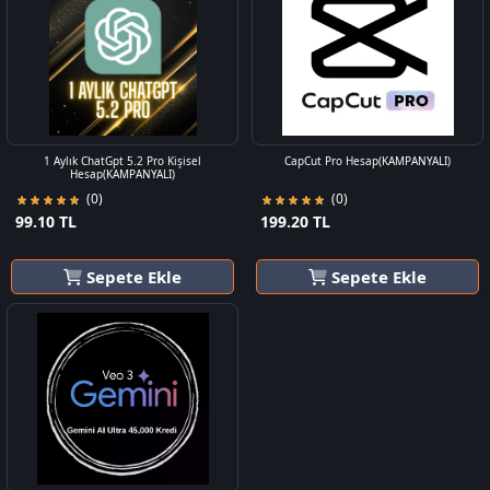
1 Aylık ChatGpt 5.2 Pro Kişisel
CapCut Pro Hesap(KAMPANYALI)
Hesap(KAMPANYALI)
(0)
(0)
99.10 TL
199.20 TL
Sepete Ekle
Sepete Ekle