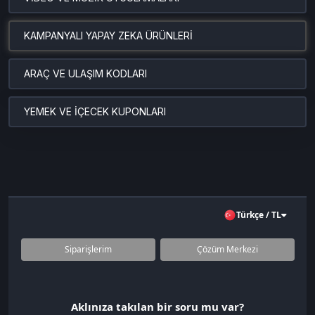
KAMPANYALI YAPAY ZEKA ÜRÜNLERİ
ARAÇ VE ULAŞIM KODLARI
YEMEK VE İÇECEK KUPONLARI
Türkçe / TL
Siparişlerim
Çözüm Merkezi
Aklınıza takılan bir soru mu var?