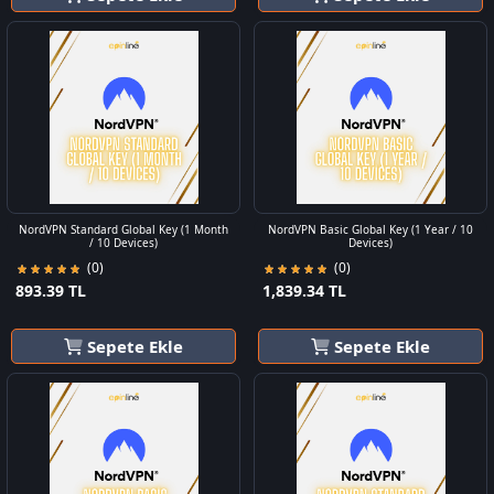
NordVPN Standard Global Key (1 Month
NordVPN Basic Global Key (1 Year / 10
/ 10 Devices)
Devices)
(0)
(0)
893.39 TL
1,839.34 TL
Sepete Ekle
Sepete Ekle