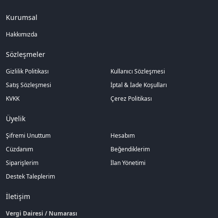
Kurumsal
Hakkımızda
Sözleşmeler
Gizlilik Politikası
Kullanıcı Sözleşmesi
Satış Sözleşmesi
İptal & İade Koşulları
KVKK
Çerez Politikası
Üyelik
Şifremi Unuttum
Hesabım
Cüzdanım
Beğendiklerim
Siparişlerim
İlan Yönetimi
Destek Taleplerim
İletişim
Vergi Dairesi / Numarası