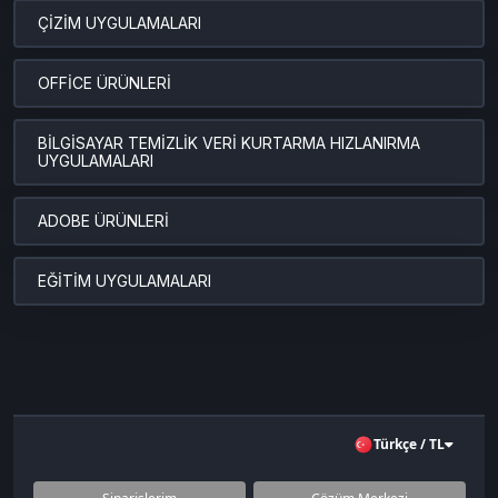
ÇİZİM UYGULAMALARI
OFFİCE ÜRÜNLERİ
BİLGİSAYAR TEMİZLİK VERİ KURTARMA HIZLANIRMA
UYGULAMALARI
ADOBE ÜRÜNLERİ
EĞİTİM UYGULAMALARI
Türkçe / TL