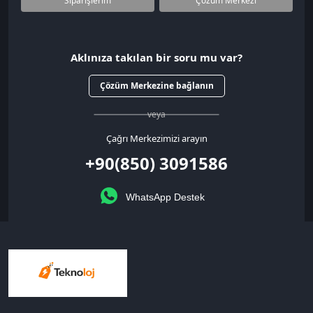
Siparişlerim
Çözüm Merkezi
Aklınıza takılan bir soru mu var?
Çözüm Merkezine bağlanın
veya
Çağrı Merkezimizi arayın
+90(850) 3091586
WhatsApp Destek