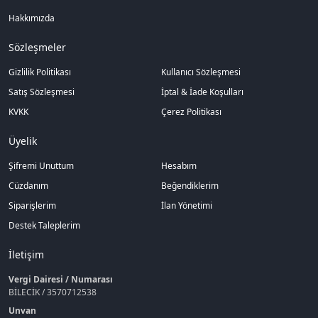
Hakkımızda
Sözleşmeler
Gizlilik Politikası
Kullanıcı Sözleşmesi
Satış Sözleşmesi
İptal & İade Koşulları
KVKK
Çerez Politikası
Üyelik
Şifremi Unuttum
Hesabım
Cüzdanım
Beğendiklerim
Siparişlerim
İlan Yönetimi
Destek Taleplerim
İletişim
Vergi Dairesi / Numarası
BİLECİK / 3570712538
Unvan