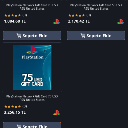
PlayStation Network Gift Card 25 USD
PlayStation Network Gift Card 50 USD
PSN United States
PSN United States
(0)
(0)
1,084.68 TL
2,170.42 TL
Sepete Ekle
Sepete Ekle
PlayStation Network Gift Card 75 USD
PSN United States
(0)
3,256.15 TL
Sepete Ekle