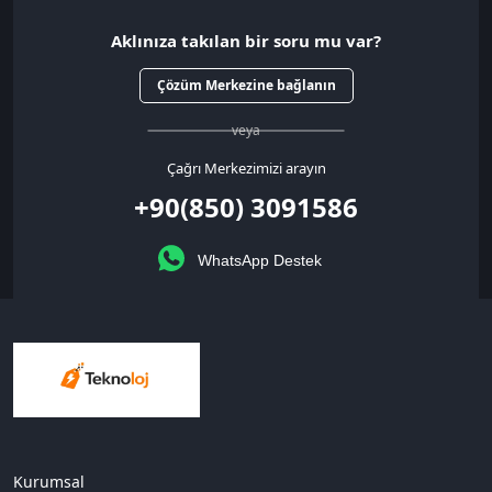
Aklınıza takılan bir soru mu var?
Çözüm Merkezine bağlanın
veya
Çağrı Merkezimizi arayın
+90(850) 3091586
WhatsApp Destek
Kurumsal