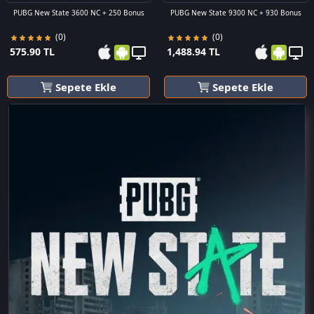
PUBG New State 3600 NC + 250 Bonus
PUBG New State 9300 NC + 930 Bonus
(0)
(0)
575.90 TL
1,488.94 TL
Sepete Ekle
Sepete Ekle