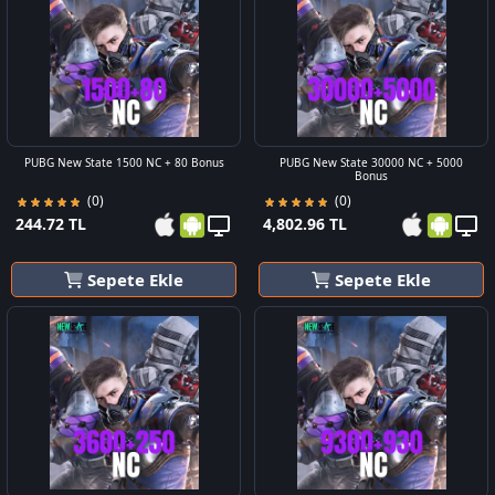
PUBG New State 1500 NC + 80 Bonus
PUBG New State 30000 NC + 5000
Bonus
(0)
(0)
244.72 TL
4,802.96 TL
Sepete Ekle
Sepete Ekle