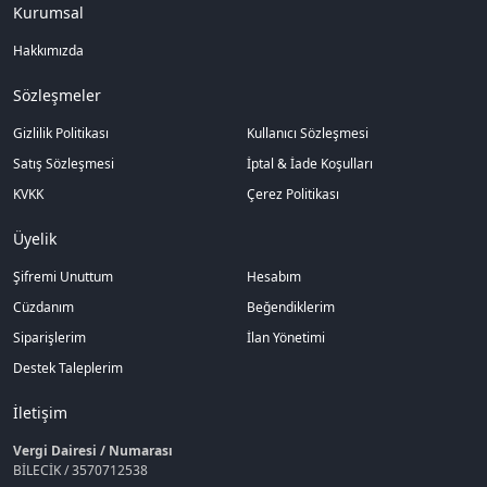
Kurumsal
Hakkımızda
Sözleşmeler
Gizlilik Politikası
Kullanıcı Sözleşmesi
Satış Sözleşmesi
İptal & İade Koşulları
KVKK
Çerez Politikası
Üyelik
Şifremi Unuttum
Hesabım
Cüzdanım
Beğendiklerim
Siparişlerim
İlan Yönetimi
Destek Taleplerim
İletişim
Vergi Dairesi / Numarası
BİLECİK / 3570712538