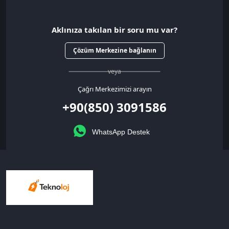
Aklınıza takılan bir soru mu var?
Çözüm Merkezine bağlanın
veya
Çağrı Merkezimizi arayın
+90(850) 3091586
WhatsApp Destek