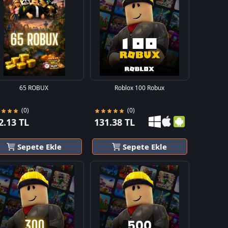
65 ROBUX
Roblox 100 Robux
(0)
(0)
2.13 TL
131.38 TL
Sepete Ekle
Sepete Ekle