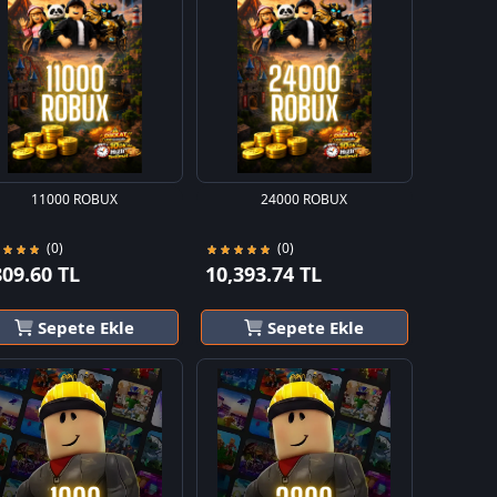
11000 ROBUX
24000 ROBUX
(0)
(0)
809.60 TL
10,393.74 TL
Sepete Ekle
Sepete Ekle