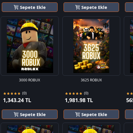
Sepete Ekle
Sepete Ekle
3000 ROBUX
3625 ROBUX
(0)
(0)
1,343.24 TL
1,981.98 TL
56
Sepete Ekle
Sepete Ekle