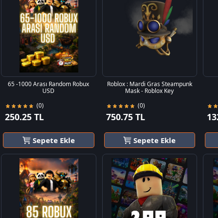
65 -1000 Arası Random Robux
Roblox : Mardi Gras Steampunk
USD
Mask - Roblox Key
(0)
(0)
250.25 TL
750.75 TL
13
Sepete Ekle
Sepete Ekle