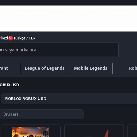
kezi
Türkçe / TL
rant
League of Legends
Mobile Legends
Rob
OBUX USD
ROBLOX ROBUX USD