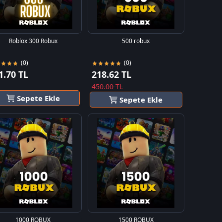
Roblox 300 Robux
500 robux
(0)
(0)
1.70 TL
218.62 TL
450.00 TL
Sepete Ekle
Sepete Ekle
1000 ROBUX
1500 ROBUX