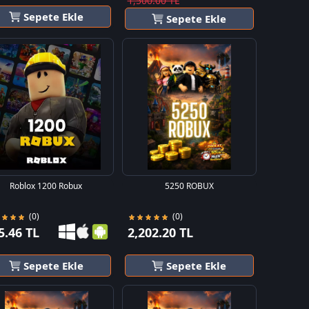
1,500.00 TL
Sepete Ekle
Sepete Ekle
Roblox 1200 Robux
5250 ROBUX
(0)
(0)
5.46 TL
2,202.20 TL
Sepete Ekle
Sepete Ekle