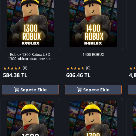
Roblox 1300 Robux USD
1400 ROBUX
1300robloxrobux, one size
(0)
(0)
584.38 TL
606.46 TL
4,
Sepete Ekle
Sepete Ekle