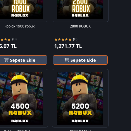
Roblox 1900 robux
2800 ROBUX
(0)
(0)
5.07 TL
1,271.77 TL
Sepete Ekle
Sepete Ekle