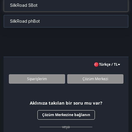
SilkRoad SBot
SilkRoad phBot
Türkçe / TL
Siparişlerim
Çözüm Merkezi
Aklınıza takılan bir soru mu var?
Çözüm Merkezine bağlanın
veya