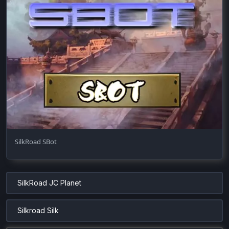
SilkRoad SBot
SilkRoad JC Planet
Silkroad Silk