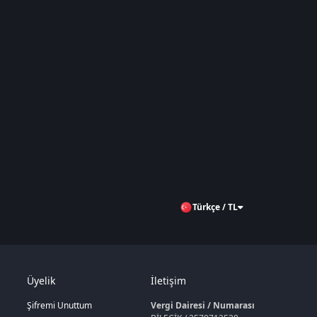
Türkçe / TL
Üyelik
İletişim
Şifremi Unuttum
Vergi Dairesi / Numarası