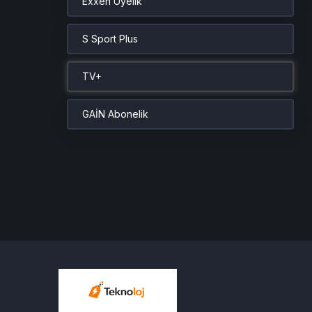
Exxen Üyelik
S Sport Plus
TV+
GAİN Abonelik