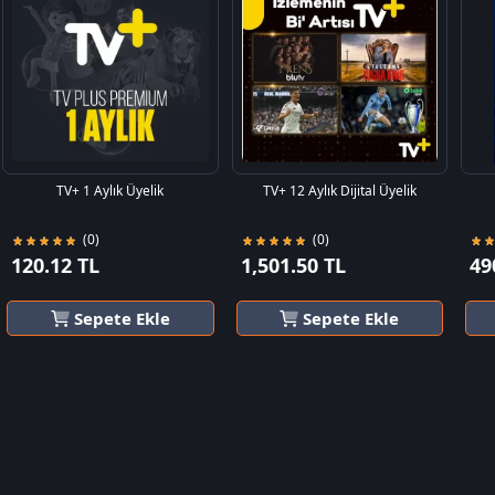
TV+ 1 Aylık Üyelik
TV+ 12 Aylık Dijital Üyelik
(0)
(0)
120.12 TL
1,501.50 TL
49
Sepete Ekle
Sepete Ekle