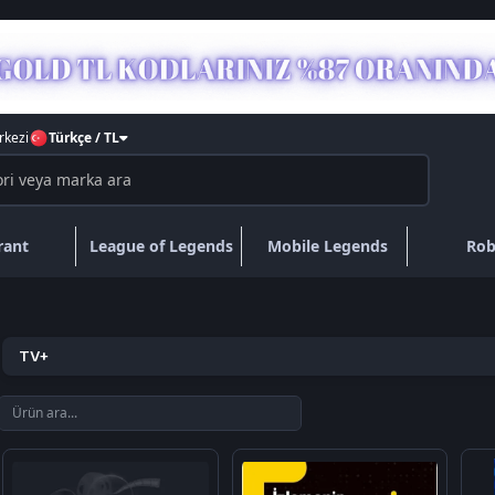
kezi
Türkçe / TL
rant
League of Legends
Mobile Legends
Rob
TV+