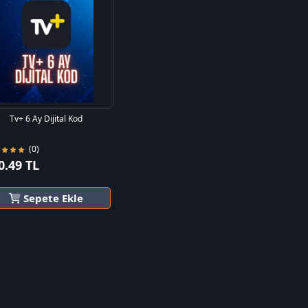
Tv+ 6 Ay Dijital Kod
(0)
0.49 TL
Sepete Ekle