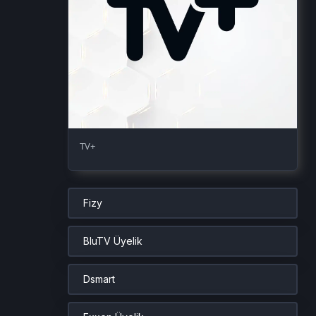
TV+
Fizy
BluTV Üyelik
Dsmart