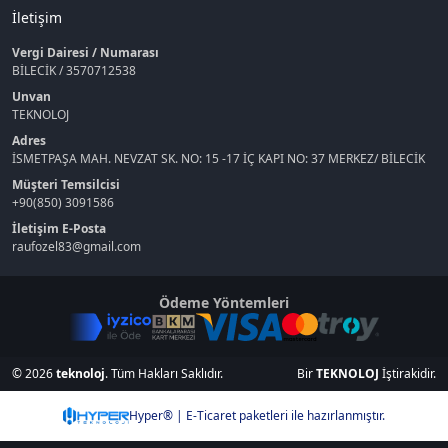
İletişim
Vergi Dairesi / Numarası
BİLECİK / 3570712538
Unvan
TEKNOLOJ
Adres
İSMETPAŞA MAH. NEVZAT SK. NO: 15 -17 İÇ KAPI NO: 37 MERKEZ/ BİLECİK
Müşteri Temsilcisi
+90(850) 3091586
İletişim E-Posta
raufozel83@gmail.com
Ödeme Yöntemleri
© 2026
teknoloj
. Tüm Hakları Saklıdır.
Bir
TEKNOLOJ
İştirakidir.
Hyper® | E-Ticaret paketleri ile hazırlanmıştır.