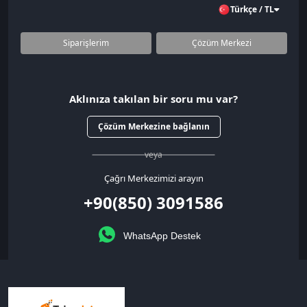
Türkçe / TL
Siparişlerim
Çözüm Merkezi
Aklınıza takılan bir soru mu var?
Çözüm Merkezine bağlanın
veya
Çağrı Merkezimizi arayın
+90(850) 3091586
WhatsApp Destek