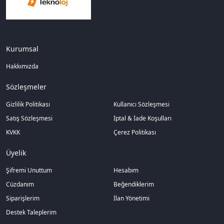
Kurumsal
Hakkımızda
Sözleşmeler
Gizlilik Politikası
Kullanıcı Sözleşmesi
Satış Sözleşmesi
İptal & İade Koşulları
KVKK
Çerez Politikası
Üyelik
Şifremi Unuttum
Hesabım
Cüzdanım
Beğendiklerim
Siparişlerim
İlan Yönetimi
Destek Taleplerim